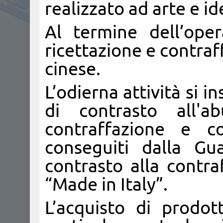
realizzato ad arte e id
Al termine dell’ope
ricettazione e contraf
cinese.
L’odierna attività si i
di contrasto all'a
contraffazione e co
conseguiti dalla Gu
contrasto alla contra
“Made in Italy”.
L’acquisto di prodott