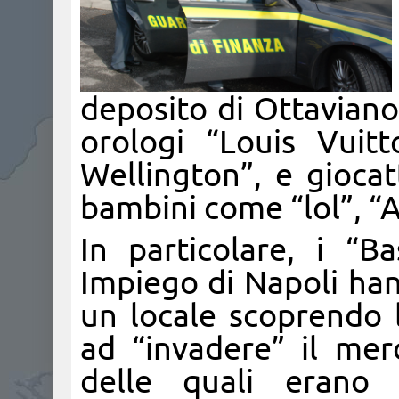
deposito di Ottaviano,
orologi “Louis Vuit
Wellington”, e giocatto
bambini come “lol”, “A
In particolare, i “
Impiego di Napoli han
un locale scoprendo l
ad “invadere” il mer
delle quali erano