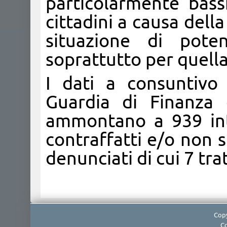
particolarmente bass
cittadini a causa della
situazione di poten
soprattutto per quella 
I dati a consuntivo
Guardia di Finanza 
ammontano a 939 inte
contraffatti e/o non s
denunciati di cui 7 trat
Copy
Co