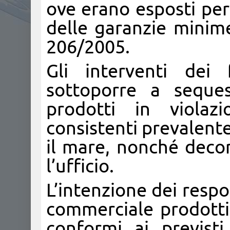
ove erano esposti per 
delle garanzie minime
206/2005.
Gli interventi dei
sottoporre a seque
prodotti in viola
consistenti prevalente
il mare, nonché decor
l’ufficio.
L’intenzione dei respo
commerciale prodotti
conformi ai previsti