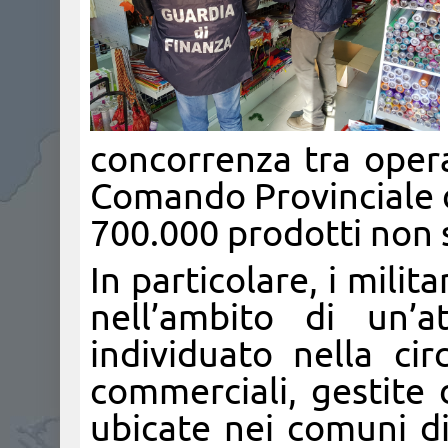
concorrenza tra opera
Comando Provinciale d
700.000 prodotti non s
In particolare, i mili
nell’ambito di un’at
individuato nella cir
commerciali, gestite d
ubicate nei comuni di