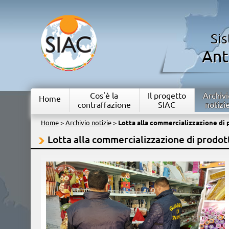
Si
Ant
Cos'è la
Il progetto
Archivi
Home
contraffazione
SIAC
notizi
Home
>
Archivio notizie
>
Lotta alla commercializzazione di p
Lotta alla commercializzazione di prodott