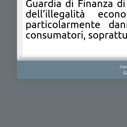
Guardia di Finanza di
dell’illegalità econ
particolarmente da
consumatori, soprattut
Copy
Co