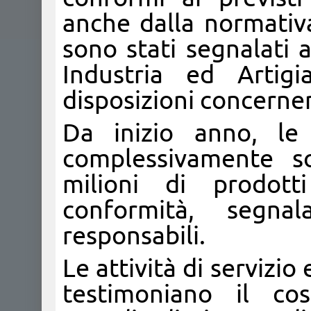
anche dalla normativa
sono stati segnalati 
Industria ed Artigi
disposizioni concernen
Da inizio anno, l
complessivamente s
milioni di prodotti
conformità, segna
responsabili.
Le attività di servizi
testimoniano il co