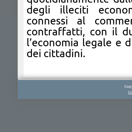
degli illeciti econo
connessi al commer
contraffatti, con il 
l’economia legale e di
dei cittadini.
Copy
Co