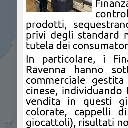
Finanz
contro
prodotti, sequestrand
privi degli standard 
tutela dei consumator
In particolare, i F
Ravenna hanno sotto
commerciale gestita
cinese, individuando t
vendita in questi gi
colorate, cappelli 
giocattoli), risultati