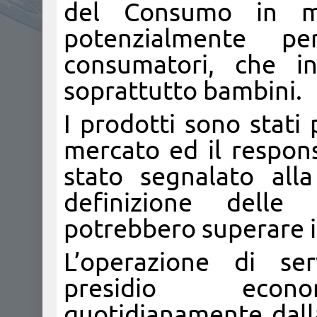
del Consumo in ma
potenzialmente pe
consumatori, che i
soprattutto bambini.
I prodotti sono stati 
mercato ed il respons
stato segnalato al
definizione delle 
potrebbero superare i
L’operazione di ser
presidio economi
quotidianamente dall