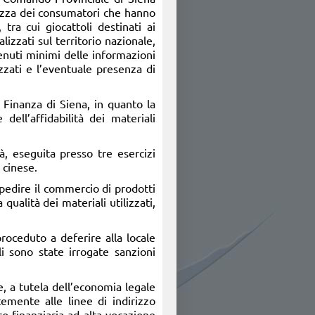
urezza dei consumatori che hanno
 tra cui giocattoli destinati ai
lizzati sul territorio nazionale,
tenuti minimi delle informazioni
izzati e l’eventuale presenza di
 Finanza di Siena, in quanto la
dell’affidabilità dei materiali
tà, eseguita presso tre esercizi
 cinese.
 impedire il commercio di prodotti
qualità dei materiali utilizzati,
roceduto a deferire alla locale
li sono state irrogate sanzioni
e, a tutela dell’economia legale
temente alle linee di indirizzo