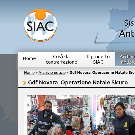
Si
Ant
Cos'è la
Il progetto
Archivi
Home
contraffazione
SIAC
notizi
Home
>
Archivio notizie
>
Gdf Novara: Operazione Natale Sic
Gdf Novara: Operazione Natale Sicuro.