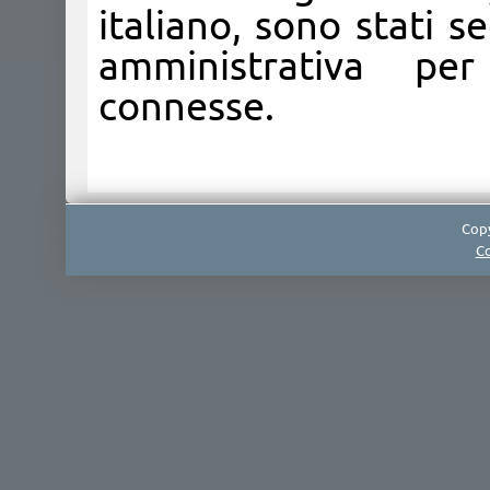
italiano, sono stati 
amministrativa per
connesse.
Copy
Co