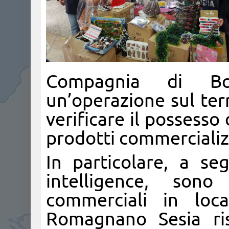
Compagnia di Bo
un’operazione sul terr
verificare il possesso 
prodotti commercializz
In particolare, a seg
intelligence, sono
commerciali in loc
Romagnano Sesia ris