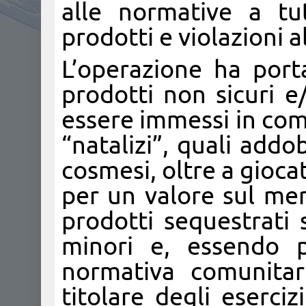
alle normative a tu
prodotti e violazioni a
L’operazione ha port
prodotti non sicuri e/
essere immessi in com
“natalizi”, quali addo
cosmesi, oltre a giocatt
per un valore sul mer
prodotti sequestrati 
minori e, essendo pr
normativa comunitari
titolare degli eserci