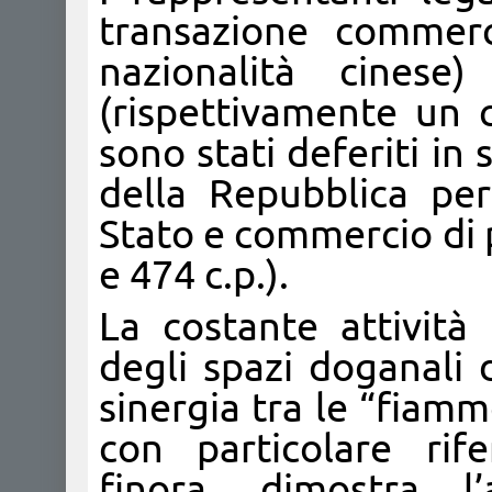
transazione commerci
nazionalità cinese)
(rispettivamente un 
sono stati deferiti in 
della Repubblica per
Stato e commercio di p
e 474 c.p.).
La costante attività 
degli spazi doganali 
sinergia tra le “fiamm
con particolare rife
finora, dimostra l