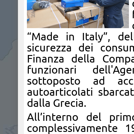
“Made in Italy”, de
sicurezza dei consum
Finanza della Compa
funzionari dell'A
sottoposto ad acc
autoarticolati sbarc
dalla Grecia.
All’interno del pri
complessivamente 19