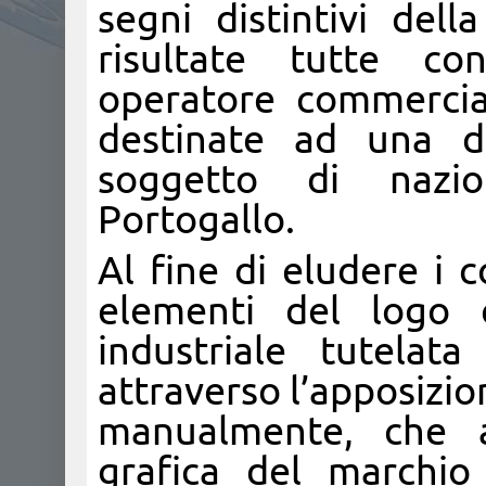
segni distintivi del
risultate tutte co
operatore commercia
destinate ad una di
soggetto di nazion
Portogallo.
Al fine di eludere i co
elementi del logo c
industriale tutelata
attraverso l’apposizion
manualmente, che a
grafica del marchio