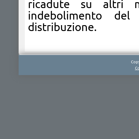
ricadute su altri 
indebolimento del
distribuzione.
Copy
Co