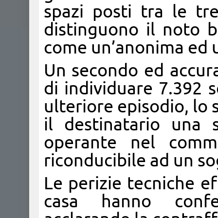
spazi posti tra le tr
distinguono il noto b
come un’anonima ed u
Un secondo ed accura
di individuare 7.392
ulteriore episodio, lo
il destinatario una 
operante nel commer
riconducibile ad un so
Le perizie tecniche e
casa hanno conferm