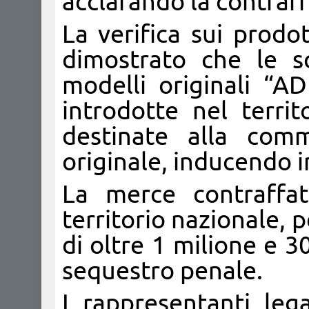
acclarando la contraff
La verifica sui prodo
dimostrato che le sc
modelli originali “
introdotte nel terri
destinate alla comm
originale, inducendo i
La merce contraffat
territorio nazionale,
di oltre 1 milione e 3
sequestro penale.
I rappresentanti lega