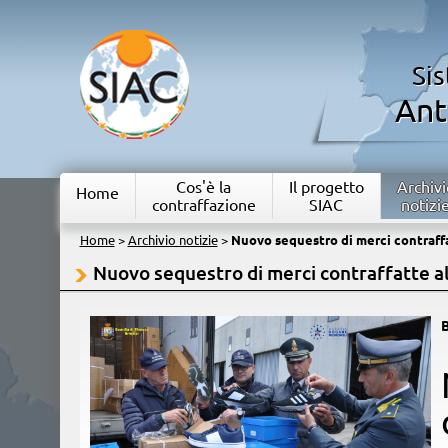
Si
Ant
Cos'è la
Il progetto
Archivi
Home
contraffazione
SIAC
notizi
Home
>
Archivio notizie
>
Nuovo sequestro di merci contraffat
Nuovo sequestro di merci contraffatte al 
B