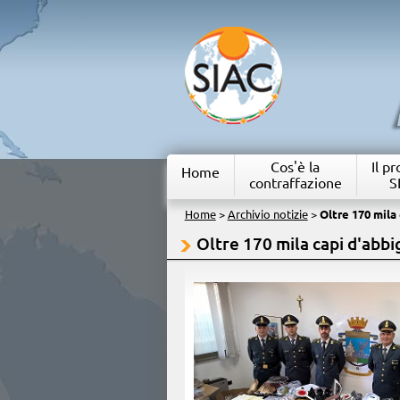
Cos'è la
Il p
Home
contraffazione
S
Home
>
Archivio notizie
>
Oltre 170 mila
Oltre 170 mila capi d'abbi