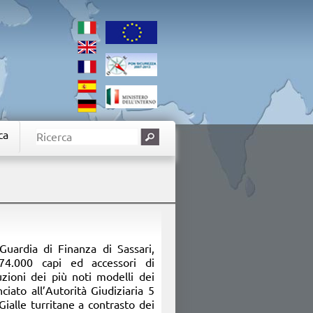
ca
 Guardia di Finanza di Sassari,
74.000 capi ed accessori di
duzioni dei più noti modelli dei
iato all’Autorità Giudiziaria 5
ialle turritane a contrasto dei