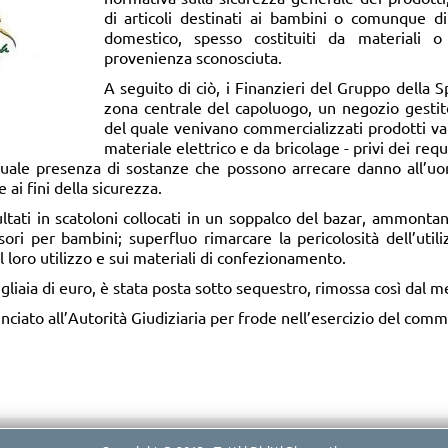
di articoli destinati ai bambini o comunque di
domestico, spesso costituiti da materiali o
provenienza sconosciuta.
A seguito di ciò, i Finanzieri del Gruppo della 
zona centrale del capoluogo, un negozio gestito 
del quale venivano commercializzati prodotti vari 
materiale elettrico e da bricolage - privi dei requ
entuale presenza di sostanze che possono arrecare danno all’uo
 ai fini della sicurezza.
ccultati in scatoloni collocati in un soppalco del bazar, ammontan
sori per bambini; superfluo rimarcare la pericolosità dell’utili
l loro utilizzo e sui materiali di confezionamento.
gliaia di euro, è stata posta sotto sequestro, rimossa così dal me
nunciato all’Autorità Giudiziaria per frode nell’esercizio del comm