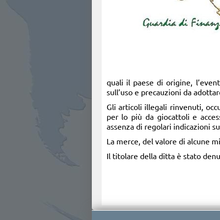
quali il paese di origine, l’ev
sull’uso e precauzioni da adottare
Gli articoli illegali rinvenuti, o
per lo più da giocattoli e acces
assenza di regolari indicazioni su
La merce, del valore di alcune mi
Il titolare della ditta è stato de