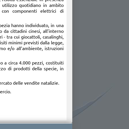
 utilizzo quotidiano in ambito
 con componenti elettrici di
Spezia hanno individuato, in una
da cittadini cinesi, all’interno
- tra cui giocattoli, casalinghi,
isiti minimi previsti dalla legge,
mo e/o all’ambiente, istruzioni
o a circa 4.000 pezzi, costituiti
zzo di prodotti della specie, in
rcato delle vendite natalizie.
ercio.