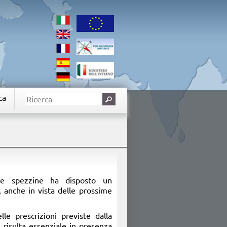
ca
lle spezzine ha disposto un
, anche in vista delle prossime
lle prescrizioni previste dalla
 risulta essenziale in presenza