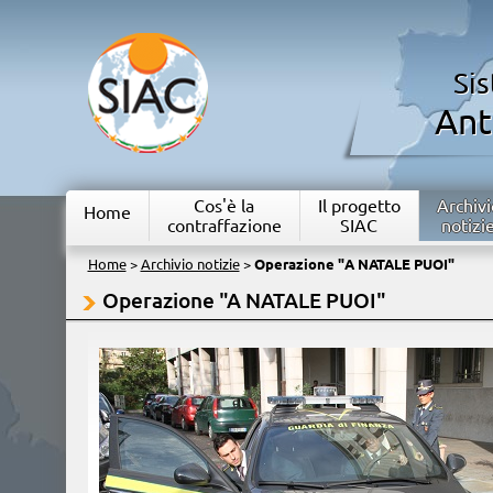
Si
Ant
Cos'è la
Il progetto
Archivi
Home
contraffazione
SIAC
notizi
Home
>
Archivio notizie
>
Operazione "A NATALE PUOI"
Operazione "A NATALE PUOI"