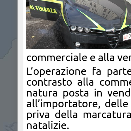
commerciale e alla ven
L’operazione fa part
contrasto alla comme
natura posta in vendi
all’importatore, delle
priva della marcatura
natalizie.