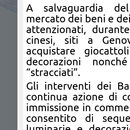
A salvaguardia de
mercato dei beni e de
attenzionati, durant
cinesi, siti a Gen
acquistare giocatto
decorazioni nonché
“stracciati”.
Gli interventi dei B
continua azione di co
immissione in commerc
consentito di seque
luminarie e decorazi