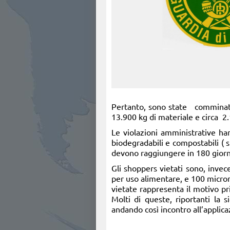
Pertanto, sono state comminat
13.900 kg di materiale e circa 2
Le violazioni amministrative ha
biodegradabili e compostabili (
devono raggiungere in 180 giorn
Gli shoppers vietati sono, invece
per uso alimentare, e 100 micron
vietate rappresenta il motivo pr
Molti di queste, riportanti la 
andando così incontro all’applic