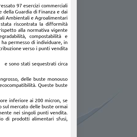
eressato 97 esercizi commerciali
e della Guardia di Finanza e dai
ali Ambientali e Agroalimentari
è stata riscontrata la difformità
 rispetto alla normativa vigente
egradabilità, compostabilità e
ti ha permesso di individuare, in
stribuzione verso i punti vendita
 sono stati sequestrati circa
l’ingrosso, delle buste monouso
 ecocompatibilità. Queste buste
sore inferiore ai 200 micron, se
mo sul mercato delle buste ormai
mente nei singoli punti vendita.
o di prodotti alimentari sfusi,