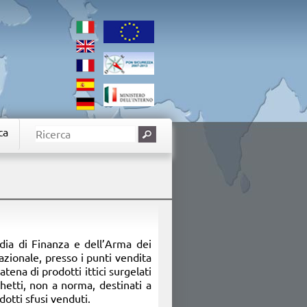
ca
dia di Finanza e dell’Arma dei
nazionale, presso i punti vendita
catena di prodotti ittici surgelati
cchetti, non a norma, destinati a
dotti sfusi venduti.