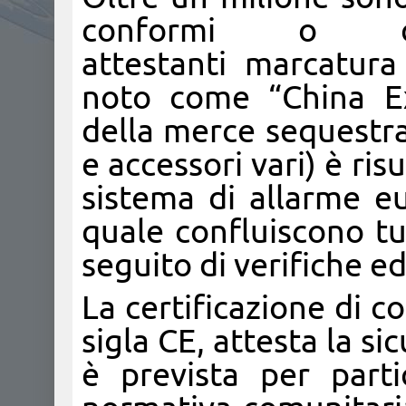
conformi o co
attestanti marcatur
noto come “China Ex
della merce sequestrat
e accessori vari) è ri
sistema di allarme 
quale confluiscono tut
seguito di verifiche ed
La certificazione di co
sigla CE, attesta la si
è prevista per parti