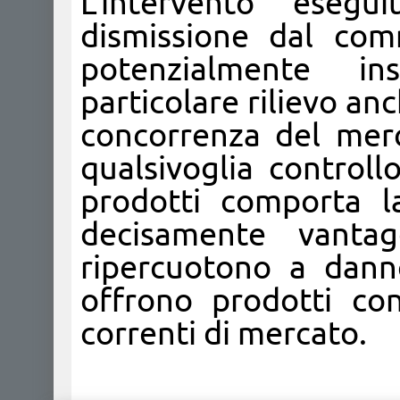
L’intervento esegui
dismissione dal com
potenzialmente in
particolare rilievo anc
concorrenza del mer
qualsivoglia controll
prodotti comporta la
decisamente vantagg
ripercuotono a dann
offrono prodotti con
correnti di mercato.