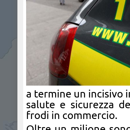
a termine un incisivo 
salute e sicurezza d
frodi in commercio.
Oltre un milione sono 