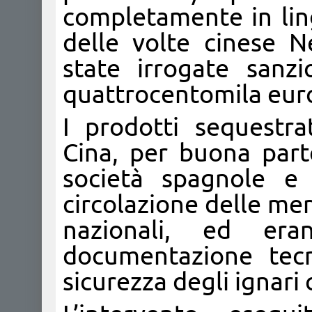
completamente in lin
delle volte cinese N
state irrogate sanzi
quattrocentomila eur
I prodotti sequestra
Cina, per buona parte
società spagnole e 
circolazione delle mer
nazionali, ed era
documentazione tecn
sicurezza degli ignari