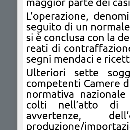
maggior parte dei cas
L’operazione, denomi
seguito di un normale 
si è conclusa con la de
reati di contraffazio
segni mendaci e ricet
Ulteriori sette sog
competenti Camere di
normativa nazionale
colti nell’atto di
avvertenze, d
produzione/impo