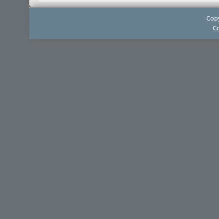
Copy
Co