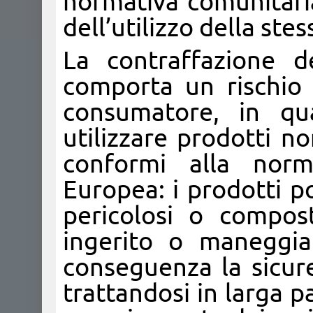
normativa comunitaria
dell’utilizzo della stes
La contraffazione d
comporta un rischio 
consumatore, in q
utilizzare prodotti no
conformi alla norm
Europea: i prodotti 
pericolosi o compos
ingerito o maneggi
conseguenza la sicur
trattandosi in larga pa