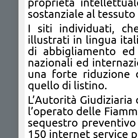
proprietà intellettu
sostanziale al tessut
I siti individuati, 
illustrati in lingua it
di abbigliamento ed 
nazionali ed internazi
una forte riduzione 
quello di listino.
L’Autorità Giudiziari
l’operato delle Fiamm
sequestro preventivo 
150 internet service 