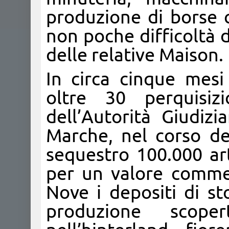
produzione di borse co
non poche difficoltà d
delle relative Maison.
In circa cinque mesi 
oltre 30 perquisizi
dell’Autorità Giudizi
Marche, nel corso del
sequestro 100.000 art
per un valore commerc
Nove i depositi di st
produzione scope