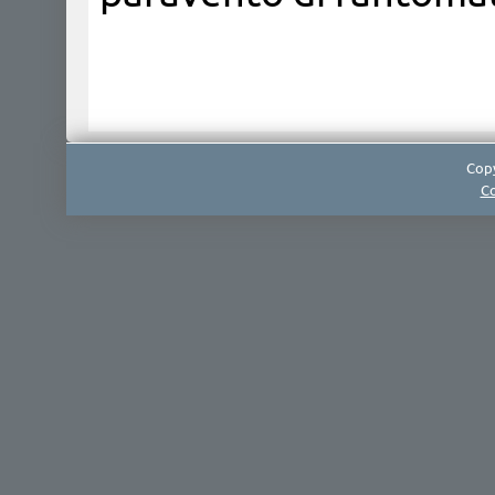
Copy
Co