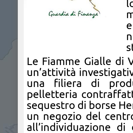
l
m
e
n
s
Le Fiamme Gialle di V
un’attività investigat
una filiera di prod
pelletteria contraffa
sequestro di borse He
un negozio del centro
all’individuazione di