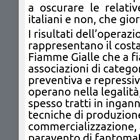
a oscurare le relati
italiani e non, che gio
I risultati dell’opera
rappresentano il cost
Fiamme Gialle che a fia
associazioni di catego
preventiva e repressiv
operano nella legalità
spesso tratti in ingan
tecniche di produzione
commercializzazione, a
paravento di fantomati