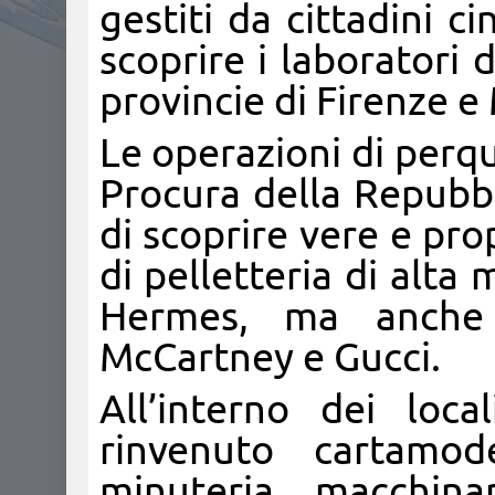
gestiti da cittadini ci
scoprire i laboratori d
provincie di Firenze e
Le operazioni di perqu
Procura della Repubbl
di scoprire vere e prop
di pelletteria di alt
Hermes, ma anche d
McCartney e Gucci.
All’interno dei loca
rinvenuto cartamode
minuteria, macchina