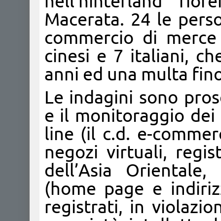
nell’hinterland fio
Macerata. 24 le pers
commercio di merce c
cinesi e 7 italiani, c
anni ed una multa fin
Le indagini sono pros
e il monitoraggio dei
line (il c.d. e-commer
negozi virtuali, regi
dell’Asia Orientale,
(home page e indirizz
registrati, in violazi