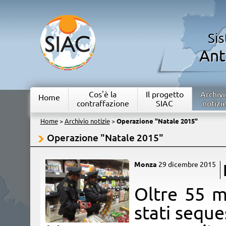
Si
Ant
Cos'è la
Il progetto
Archivi
Home
contraffazione
SIAC
notizi
Home
>
Archivio notizie
>
Operazione "Natale 2015"
Operazione "Natale 2015"
Monza
29 dicembre 2015
​Oltre 55 m
stati seque