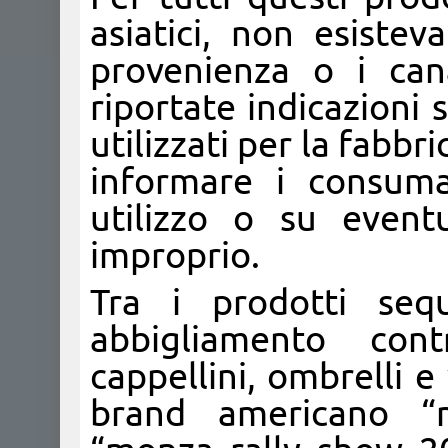
asiatici, non esistev
provenienza o i can
riportate indicazioni 
utilizzati per la fabbr
informare i consuma
utilizzo o su event
improprio.
Tra i prodotti seq
abbigliamento contr
cappellini, ombrelli e 
brand americano “