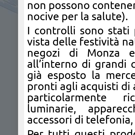
non possono contener
nocive per la salute).
I controlli sono stati
vista delle festività n
negozi di Monza e 
all’interno di grandi
già esposto la merce
pronti agli acquisti di
particolarmente ric
luminarie, apparecch
accessori di telefonia,
Per tutti questi prod