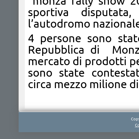
“monza rally show 2
sportiva disputat
l’autodromo nazional
4 persone sono stat
Repubblica di Monza
mercato di prodotti pe
sono state contestat
circa mezzo milione di
Copy
Co