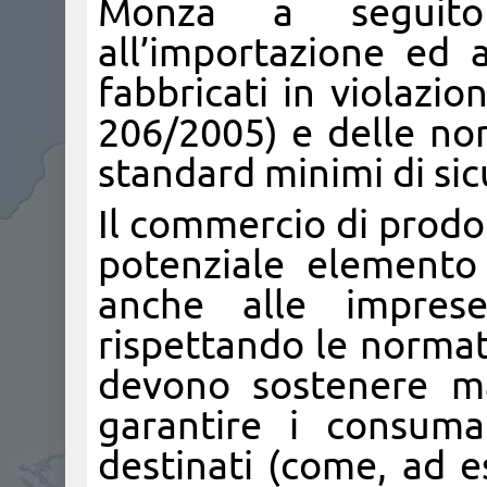
Monza a seguito
all’importazione ed a
fabbricati in violazi
206/2005) e delle nor
standard minimi di sic
Il commercio di prodott
potenziale elemento
anche alle impre
rispettando le normati
devono sostenere ma
garantire i consuma
destinati (come, ad e