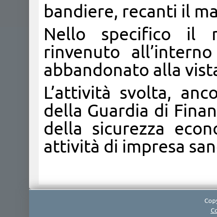
bandiere, recanti il m
Nello specifico il 
rinvenuto all’inter
abbandonato alla vista 
L’attività svolta, an
della Guardia di Fina
della sicurezza econo
attività di impresa sa
Copy
Co