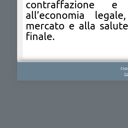
contraffazione e 
all’economia legale
mercato e alla salut
finale.
Copy
Co