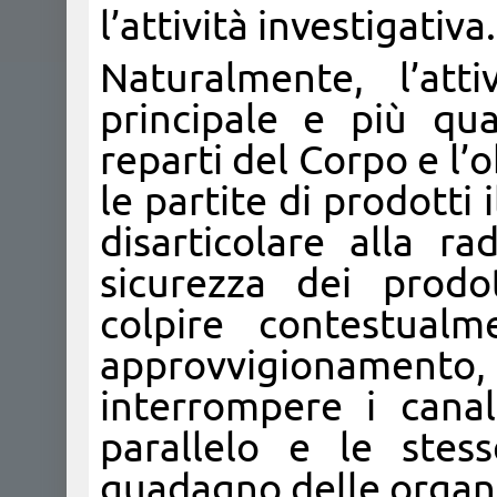
l’attività investigativa.
Naturalmente, l’attiv
principale e più qu
reparti del Corpo e l’o
le partite di prodotti 
disarticolare alla ra
sicurezza dei prodo
colpire contestual
approvvigionamento, p
interrompere i cana
parallelo e le stes
guadagno delle organi