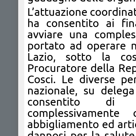
L’attuazione coordinat
ha consentito ai fi
avviare una compless
portato ad operare n
Lazio, sotto la cos
Procuratore della Rep
Cosci. Le diverse per
nazionale, su delega 
consentito di 
complessivamente 
abbigliamento ed arti
dannosi per la salute