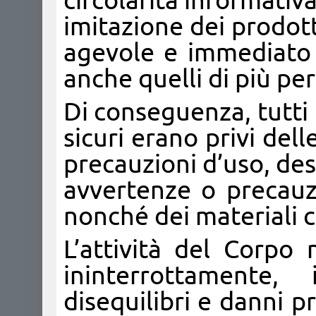
circolarità informativa
imitazione dei prodot
agevole e immediato r
anche quelli di più pe
Di conseguenza, tutti i
sicuri erano privi dell
precauzioni d’uso, dest
avvertenze o precauzi
nonché dei materiali co
L’attività del Corpo 
ininterrottamente,
disequilibri e danni pr