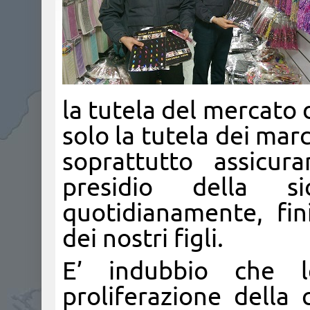
la tutela del mercato 
solo la tutela dei mar
soprattutto assicur
presidio della s
quotidianamente, fin
dei nostri figli.
E’ indubbio che l
proliferazione della 