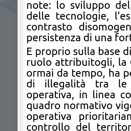
note: lo sviluppo del
delle tecnologie, l’e
contrasto disomogene
persistenza di una for
E proprio sulla base d
ruolo attribuitogli, l
ormai da tempo, ha po
di illegalità tra l
operativa, in linea c
quadro normativo vig
operativa prioritari
controllo del territo