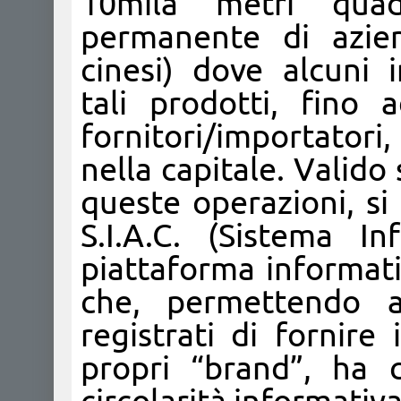
10mila metri quad
permanente di azien
cinesi) dove alcuni 
tali prodotti, fino 
fornitori/importatori
nella capitale. Valido
queste operazioni, si
S.I.A.C. (Sistema In
piattaforma informati
che, permettendo al
registrati di fornire 
propri “brand”, ha c