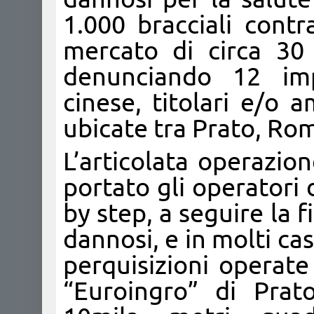
1.000 bracciali contr
mercato di circa 30 
denunciando 12 impr
cinese, titolari e/o a
ubicate tra Prato, Rom
L’articolata operazio
portato gli operatori
by step, a seguire la 
dannosi, e in molti ca
perquisizioni operate
“Euroingro” di Prat