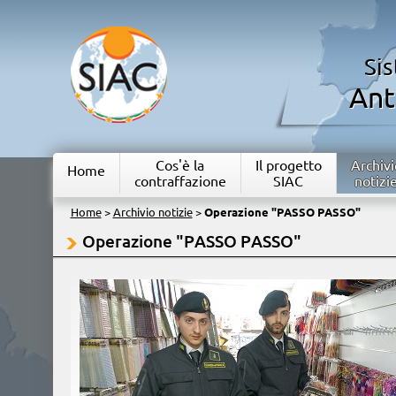
Si
Ant
Cos'è la
Il progetto
Archivi
Home
contraffazione
SIAC
notizi
Home
>
Archivio notizie
>
Operazione "PASSO PASSO"
Operazione "PASSO PASSO"