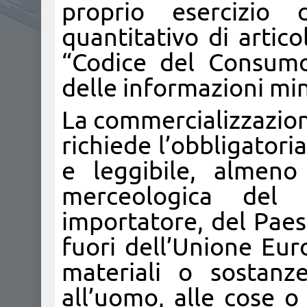
proprio esercizio
quantitativo di artic
“Codice del Consumo”
delle informazioni min
La commercializzazione
richiede l’obbligatori
e leggibile, almeno
merceologica del 
importatore, del Paese
fuori dell’Unione Eur
materiali o sostan
all’uomo, alle cose o