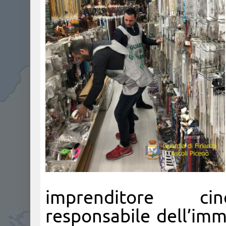
imprenditore cinq
responsabile dell’immi