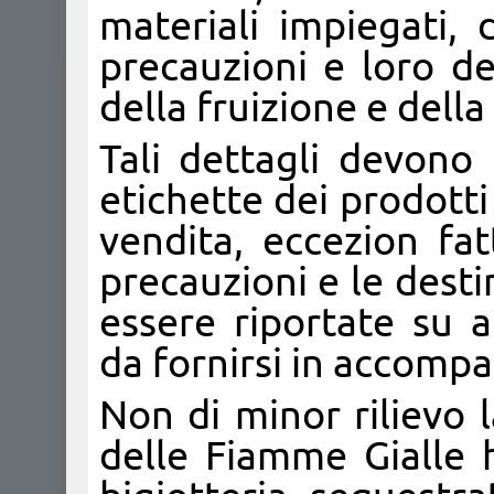
materiali impiegati, 
precauzioni e loro des
della fruizione e dell
Tali dettagli devono 
etichette dei prodott
vendita, eccezion fat
precauzioni e le dest
essere riportate su a
da fornirsi in accompa
Non di minor rilievo l
delle Fiamme Gialle h