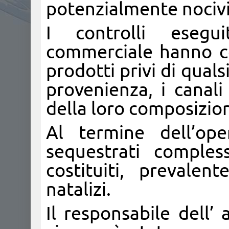
potenzialmente nocivi 
I controlli eseguit
commerciale hanno con
prodotti privi di quals
provenienza, i canali
della loro composizio
Al termine dell’ope
sequestrati comples
costituiti, prevale
natalizi.
Il responsabile dell’ 