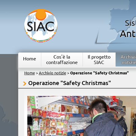
Si
Ant
Cos'è la
Il progetto
Archivi
Home
contraffazione
SIAC
notizi
Home
>
Archivio notizie
>
Operazione "Safety Christmas"
Operazione "Safety Christmas"