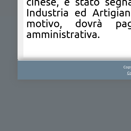
cinese, è stato seg
Industria ed Artigia
motivo, dovrà pa
amministrativa.
Copy
Co