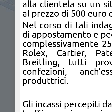
alla clientela su un 
al prezzo di 500 euro 
Nel corso di tali ind
di appostamento e ped
complessivamente 255 
Rolex, Cartier, Pa
Breitling, tutti pr
confezioni, anch’e
produttrici.
Gli incassi percepiti da