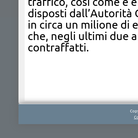
traffico, così come è 
disposti dall’Autorità 
in circa un milione di 
che, negli ultimi due 
contraffatti.
Copy
Co