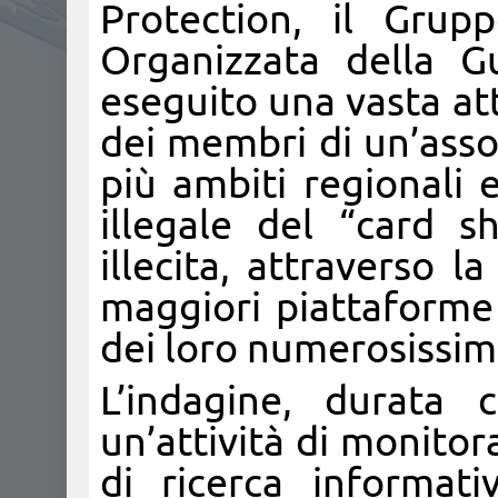
Protection, il Grupp
Organizzata della G
eseguito una vasta atti
dei membri di un’asso
più ambiti regionali 
illegale del “card sh
illecita, attraverso la
maggiori piattaforme
dei loro numerosissimi 
L’indagine, durata 
un’attività di monito
di ricerca informat