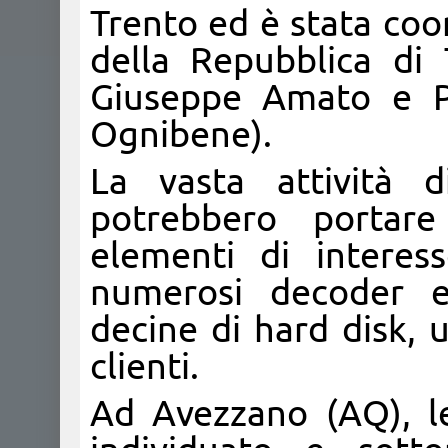
Trento ed è stata coo
della Repubblica di
Giuseppe Amato e Pu
Ognibene).
La vasta attività d
potrebbero portare 
elementi di interes
numerosi decoder e
decine di hard disk, ut
clienti.
Ad Avezzano (AQ), l