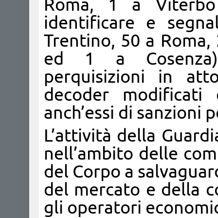
Roma, 1 a Viterbo
identificare e segna
Trentino, 50 a Roma, 2
ed 1 a Cosenza), 
perquisizioni in att
decoder modificati e 
anch’essi di sanzioni p
L’attività della Guardi
nell’ambito delle com
del Corpo a salvaguar
del mercato e della co
gli operatori economi