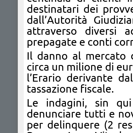
destinatari dei provv
dall’Autorità Giudizi
attraverso diversi a
prepagate e conti corr
Il danno al mercato 
circa un milione di e
l’Erario derivante da
tassazione fiscale.
Le indagini, sin qu
denunciare tutti e no
per delinquere (2 res