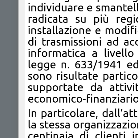
individuare e smantel
radicata su più regio
installazione e modifi
di trasmissioni ad ac
informatica a livello
legge n. 633/1941 ed 
sono risultate partic
supportate da attivi
economico-finanziario
In particolare, dall’a
la stessa organizzazi
centinaia di clienti i