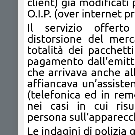
client) già modificati 
O.I.P. (over internet p
Il servizio offerto
distorsione del mer
totalità dei pacchett
pagamento dall’emitte
che arrivava anche all’
affiancava un’assisten
(telefonica ed in remo
nei casi in cui risu
persona sull’apparecch
Le indagini di polizia