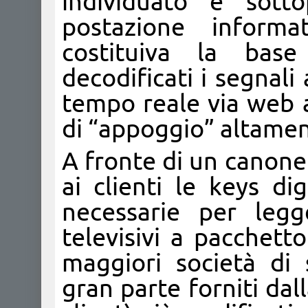
individuato e sott
postazione inform
costituiva la bas
decodificati i segnali 
tempo reale via web ai
di “appoggio” altament
A fronte di un canone
ai clienti le keys dig
necessarie per legg
televisivi a pacchett
maggiori società di 
gran parte forniti da