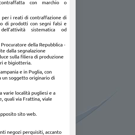
 contraffatta con marchio o
 per i reati di contraffazione di
o di prodotti con segni falsi e
dell’attività sistematica od
o Procuratore della Repubblica -
ite dalla segnalazione
uce sulla filiera di produzione
i e bigiotteria.
Campania e in Puglia, con
a un soggetto originario di
a varie località pugliesi e a
 quali via Frattina, viale
apposito sito web.
nti negozi perquisiti, accanto