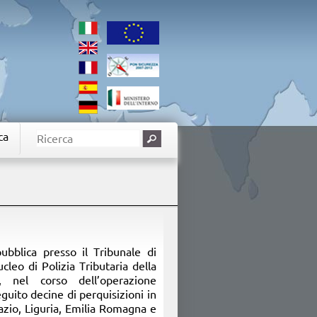
ca
ubblica presso il Tribunale di
cleo di Polizia Tributaria della
 nel corso dell’operazione
ito decine di perquisizioni in
Lazio, Liguria, Emilia Romagna e