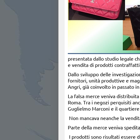
presentata dallo studio legale ch
e vendita di prodotti contraffatti
Dallo sviluppo delle investigazi
fornitori, unità produttive e mag
Angri, già coinvolto in passato in
La falsa merce veniva distribuita i
Roma. Tra i negozi perquisiti anch
Guglielmo Marconi e il quartiere
Non mancava neanche la vendita m
Parte della merce veniva spedita a
I prodotti sono risultati essere 