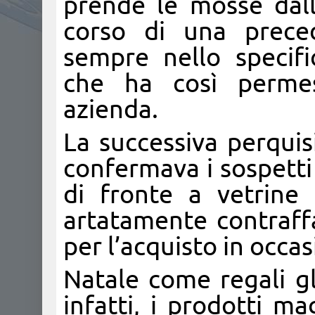
prende le mosse dallo
corso di una prece
sempre nello specifi
che ha così permess
azienda.
La successiva perquis
confermava i sospetti d
di fronte a vetrine 
artatamente contraffa
per l’acquisto in occa
Natale come regali g
infatti, i prodotti m