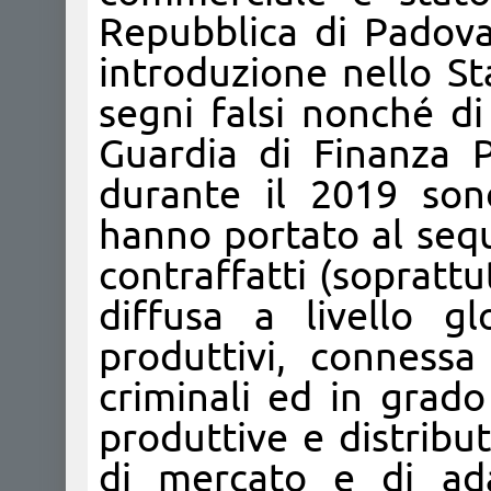
Repubblica di Padova
introduzione nello S
segni falsi nonché di 
Guardia di Finanza P
durante il 2019 son
hanno portato al sequ
contraffatti (soprattu
diffusa a livello gl
produttivi, connessa
criminali ed in grado
produttive e distribu
di mercato e di ada