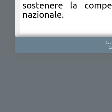
sostenere la compet
nazionale.
Copy
Co