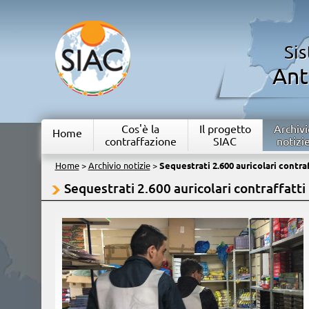
Si
Ant
Cos'è la
Il progetto
Archivi
Home
contraffazione
SIAC
notizi
Home
>
Archivio notizie
>
Sequestrati 2.600 auricolari contraf
Sequestrati 2.600 auricolari contraffatti