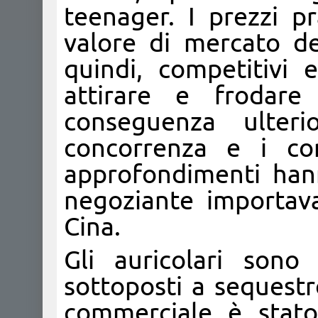
teenager. I prezzi pra
valore di mercato de
quindi, competitivi e
attirare e frodare
conseguenza ulter
concorrenza e i com
approfondimenti han
negoziante importava 
Cina.
Gli auricolari sono
sottoposti a sequestro
commerciale è stato