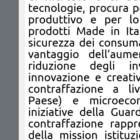
tecnologie, procura p
produttivo e per lo
prodotti Made in Ital
sicurezza dei consuma
vantaggio dell’aum
riduzione degli i
innovazione e creativ
contraffazione a li
Paese) e microecono
iniziative della Guar
contraffazione rapp
della mission istituz