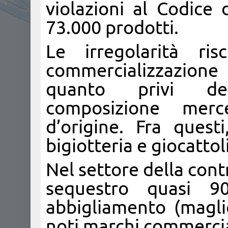
violazioni al Codice
73.000 prodotti.
Le irregolarità ri
commercializzazione d
quanto privi dell
composizione merc
d’origine. Fra questi
bigiotteria e giocattoli
Nel settore della cont
sequestro quasi 9
abbigliamento (maglie
noti marchi commercial