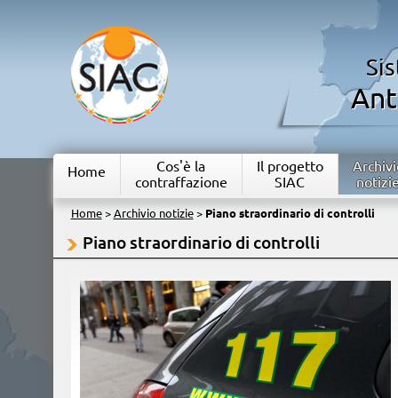
Si
Ant
Cos'è la
Il progetto
Archivi
Home
contraffazione
SIAC
notizi
Home
>
Archivio notizie
>
Piano straordinario di controlli
Piano straordinario di controlli