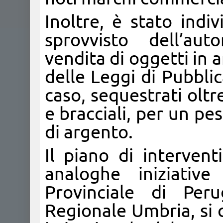
Inoltre, è stato indi
sprovvisto dell’aut
vendita di oggetti in 
delle Leggi di Pubblic
caso, sequestrati oltre
e bracciali, per un p
di argento.
Il piano di intervent
analoghe iniziativ
Provinciale di Per
Regionale Umbria, si 