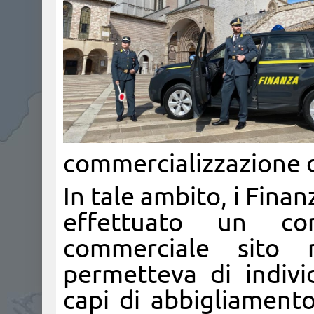
commercializzazione di
In tale ambito, i Finan
effettuato un con
commerciale sito ne
permetteva di indiv
capi di abbigliamento