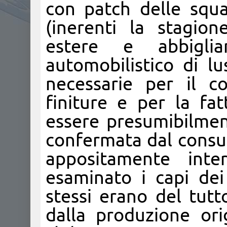
con patch delle squa
(inerenti la stagio
estere e abbigl
automobilistico di lu
necessarie per il c
finiture e per la fat
essere presumibilment
confermata dal consul
appositamente inte
esaminato i capi dei
stessi erano del tutt
dalla produzione ori