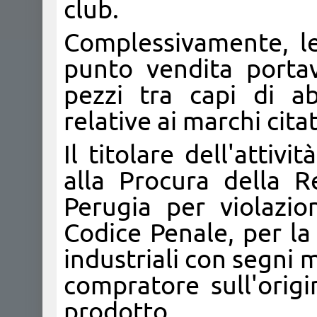
club.
Complessivamente, le 
punto vendita porta
pezzi tra capi di a
relative ai marchi citat
Il titolare dell'attiv
alla Procura della R
Perugia per violazio
Codice Penale, per la
industriali con segni m
compratore sull'origi
prodotto.​