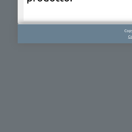
Copy
Co