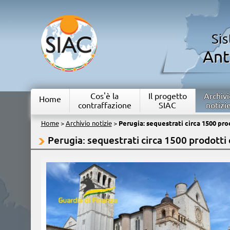
Si
Ant
Cos'è la
Il progetto
Archivi
Home
contraffazione
SIAC
notizi
Home
>
Archivio notizie
>
Perugia: sequestrati circa 1500 prod
Perugia: sequestrati circa 1500 prodotti 