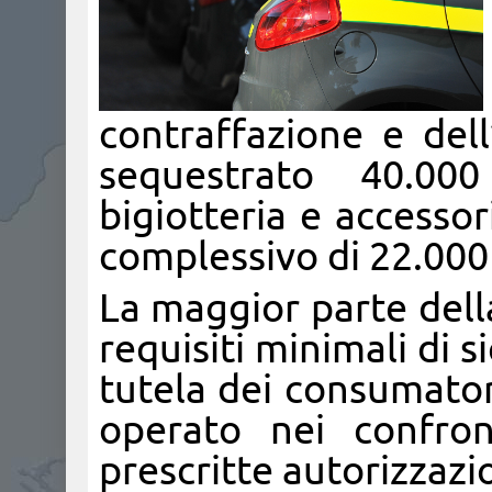
contraffazione e del
sequestrato 40.000
bigiotteria e accesso
complessivo di 22.000
La maggior parte dell
requisiti minimali di s
tutela dei consumatori
operato nei confron
prescritte autorizzazio