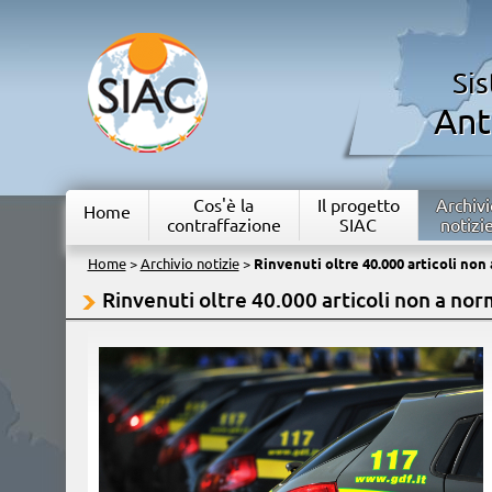
Si
Ant
Cos'è la
Il progetto
Archivi
Home
contraffazione
SIAC
notizi
Home
>
Archivio notizie
>
Rinvenuti oltre 40.000 articoli non
Rinvenuti oltre 40.000 articoli non a no