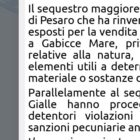
Il sequestro maggiore
di Pesaro che ha rinve
esposti per la vendita
a Gabicce Mare, priv
relative alla natura,
elementi utili a deter
materiale o sostanze 
Parallelamente al se
Gialle hanno proce
detentori violazion
sanzioni pecuniarie an