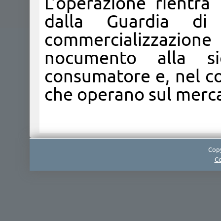
L’operazione rientra 
dalla Guardia di
commercializzazione
nocumento alla si
consumatore e, nel c
che operano sul merca
Copy
Co