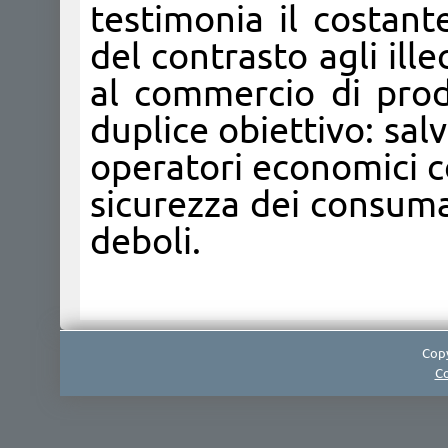
testimonia il costan
del contrasto agli ill
al commercio di prod
duplice obiettivo: sal
operatori economici co
sicurezza dei consuma
deboli.
Copy
Co