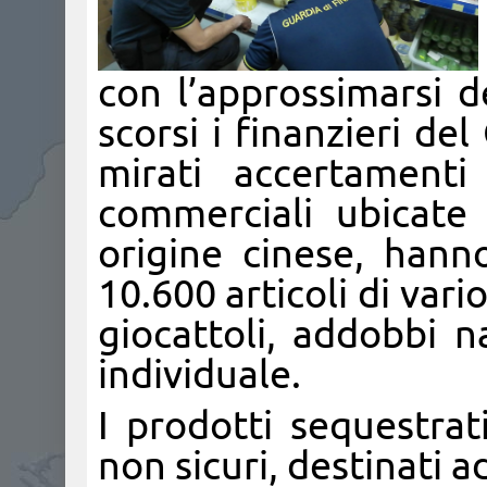
con l’approssimarsi de
scorsi i finanzieri de
mirati accertamenti
commerciali ubicate i
origine cinese, hann
10.600 articoli di vari
giocattoli, addobbi na
individuale.
I prodotti sequestrat
non sicuri, destinati 