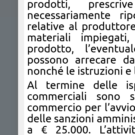
prodotti, presc
necessariamente rip
relative al produttor
materiali impiegati
prodotto, l’eventu
possono arrecare da
nonché le istruzioni e
Al termine delle isp
commerciali sono s
commercio per l’avvio
delle sanzioni ammini
a € 25.000. L’attiv