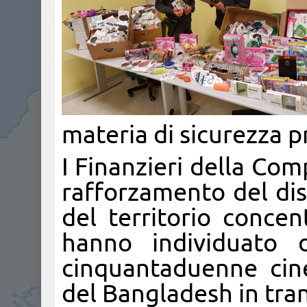
materia di sicurezza p
I Finanzieri della Com
rafforzamento del dis
del territorio concen
hanno individuato 
cinquantaduenne cin
del Bangladesh in tran