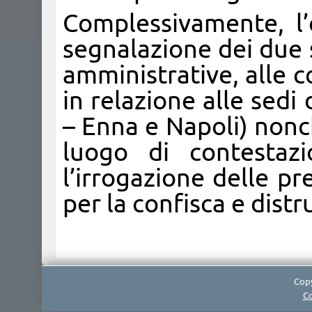
Complessivamente, l’
segnalazione dei due s
amministrative, alle
in relazione alle sedi
– Enna e Napoli) nonché
luogo di contestazio
l’irrogazione delle p
per la confisca e distr
Copy
Co