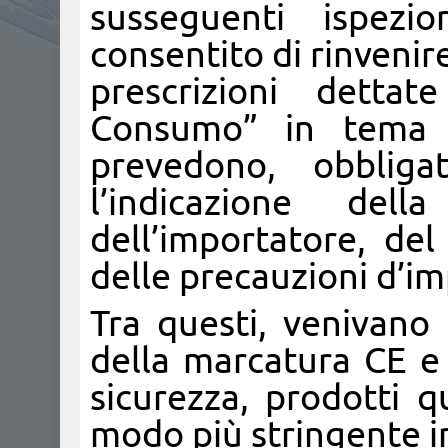
susseguenti ispez
consentito di rinvenire
prescrizioni detta
Consumo” in tema d
prevedono, obbligat
l’indicazione dell
dell’importatore, del
delle precauzioni d’im
Tra questi, venivano 
della marcatura CE e 
sicurezza, prodotti q
modo più stringente in