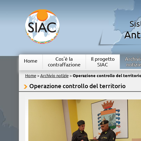
Si
Ant
Cos'è la
Il progetto
Archivi
Home
contraffazione
SIAC
notizi
Home
>
Archivio notizie
>
Operazione controllo del territori
Operazione controllo del territorio