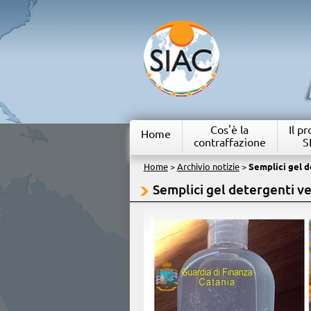
Cos'è la
Il p
Home
contraffazione
S
Home
>
Archivio notizie
>
Semplici gel d
Semplici gel detergenti ve