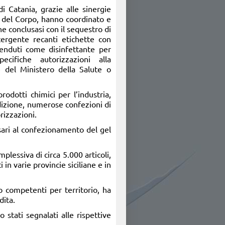
i Catania, grazie alle sinergie
i del Corpo, hanno coordinato e
e conclusasi con il sequestro di
tergente recanti etichette con
venduti come disinfettante per
cifiche autorizzazioni alla
 del Ministero della Salute o
odotti chimici per l’industria,
dizione, numerose confezioni di
rizzazioni.
sari al confezionamento del gel
plessiva di circa 5.000 articoli,
 in varie provincie siciliane e in
po competenti per territorio, ha
dita.
o stati segnalati alle rispettive