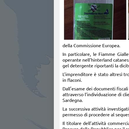
della Commissione Europea.
In particolare, le Fiamme Gialle
operante nell’hinterland catanes
gel detergente riportanti la dicit
L’imprenditore è stato altresì t
in flaconi.
Dall'esame dei documenti fiscali g
attraverso l’individuazione di cli
Sardegna.
La successiva attività investiga
permesso di procedere al sequest
Il titolare dell’attività commerci