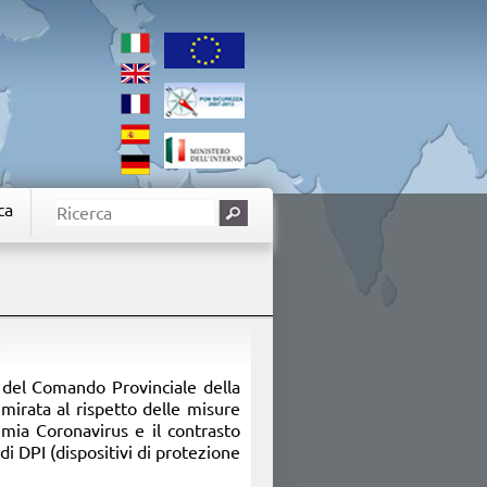
ca
F
ri del Comando Provinciale della
 mirata al rispetto delle misure
emia Coronavirus e il contrasto
 di DPI (dispositivi di protezione