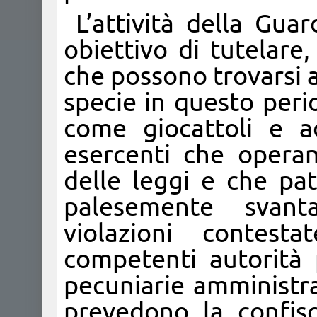
L’attività della Guar
obiettivo di tutelare,
che possono trovarsi 
specie in questo peri
come giocattoli e add
esercenti che opera
delle leggi e che pat
palesemente svanta
violazioni contest
competenti autorità p
pecuniarie amministra
prevedono la confisc