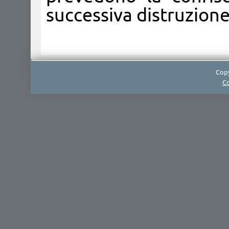
successiva distruzione
Copy
Co