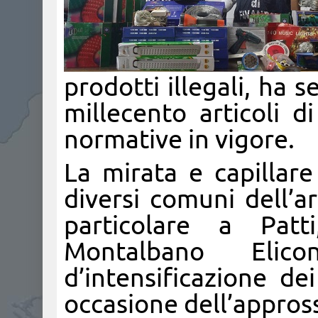
prodotti illegali, ha s
millecento articoli d
normative in vigore.
La mirata e capillare
diversi comuni dell’a
particolare a Pat
Montalbano Elic
d’intensificazione dei
occasione dell’approssi