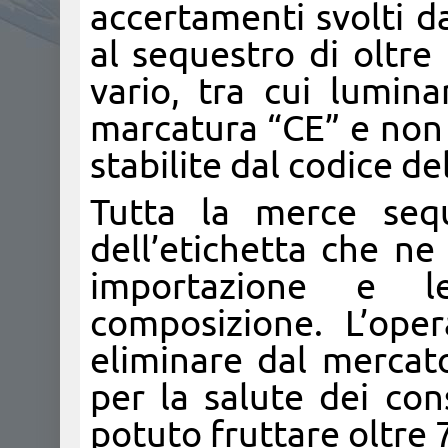
accertamenti svolti d
al sequestro di oltre 
vario, tra cui lumina
marcatura “CE” e non i
stabilite dal codice d
Tutta la merce seque
dell’etichetta che ne 
importazione e le
composizione. L’ope
eliminare dal mercat
per la salute dei con
potuto fruttare oltre 