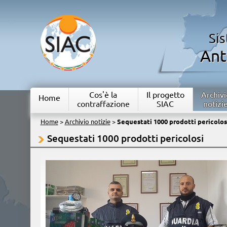
Si
Ant
Cos'è la
Il progetto
Archivi
Home
contraffazione
SIAC
notizi
Home
>
Archivio notizie
>
Sequestati 1000 prodotti pericolos
Sequestati 1000 prodotti pericolosi