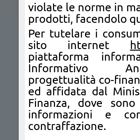
violate le norme in ma
prodotti, facendolo qu
Per tutelare i consum
sito internet
ht
piattaforma inform
Informativo Anti-
progettualità co-fina
ed affidata dal Minis
Finanza, dove sono of
informazioni e co
contraffazione.