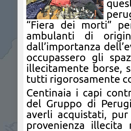
ques
perug
“Fiera dei morti” p
ambulanti di origin
dall’importanza dell’
occupassero gli spaz
illecitamente borse, s
tutti rigorosamente co
Centinaia i capi contr
del Gruppo di Perugi
averli acquistati, pu
provenienza illecita