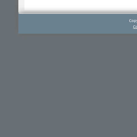
Copy
Co