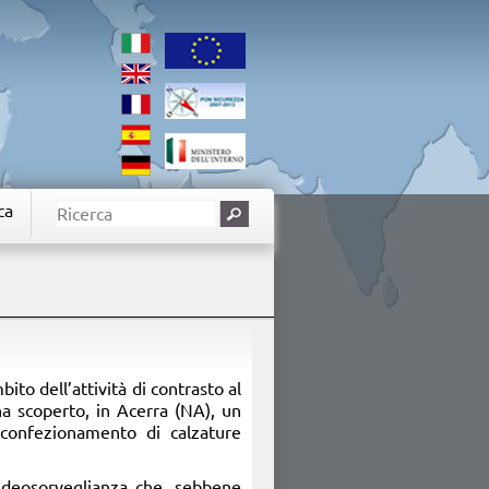
ca
ito dell’attività di contrasto al
a scoperto, in Acerra (NA), un
al confezionamento di calzature
videosorveglianza che, sebbene