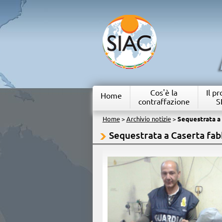
Cos'è la
Il p
Home
contraffazione
S
Home
>
Archivio notizie
>
Sequestrata a 
Sequestrata a Caserta fab