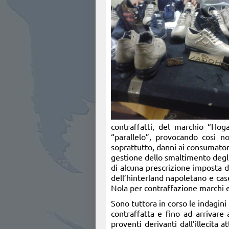
contraffatti, del marchio “Hog
“parallelo”, provocando così n
soprattutto, danni ai consumatori,
gestione dello smaltimento degli 
di alcuna prescrizione imposta dal
dell’hinterland napoletano e case
Nola per contraffazione marchi 
Sono tuttora in corso le indagini
contraffatta e fino ad arrivare 
proventi derivanti dall’illecita 