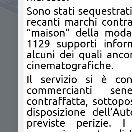
Sono stati sequestrat
recanti marchi contraf
“maison” della moda. 
1129 supporti inform
alcuni dei quali anc
cinematografiche.
Il servizio si è co
commercianti se
contraffatta, sottopo
disposizione dell’Aut
previste perizie. I