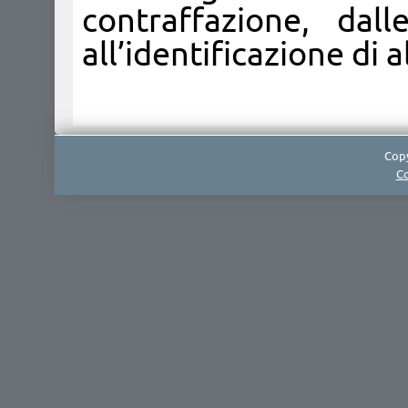
contraffazione, dal
all’identificazione di a
Copy
Co