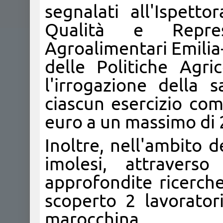
segnalati all'Ispetto
Qualità e Repre
Agroalimentari Emili
delle Politiche Agri
l'irrogazione della 
ciascun esercizio co
euro a un massimo di 
Inoltre, nell'ambito d
imolesi, attravers
approfondite ricerch
scoperto 2 lavorator
marocchina. ​