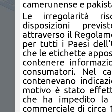
camerunense e pakist
Le irregolarità ri
disposizioni prev
attraverso il Regolam
per tutti i Paesi del
che le etichette appo
contenere informazio
consumatori. Nel ca
contenevano indicazio
motivo è stato effett
che ha impedito la 
commerciale di circa 1