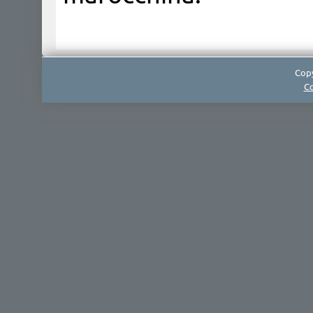
Copy
Co