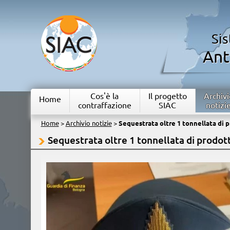
Si
Ant
Cos'è la
Il progetto
Archivi
Home
contraffazione
SIAC
notizi
Home
>
Archivio notizie
>
Sequestrata oltre 1 tonnellata di p
Sequestrata oltre 1 tonnellata di prodott