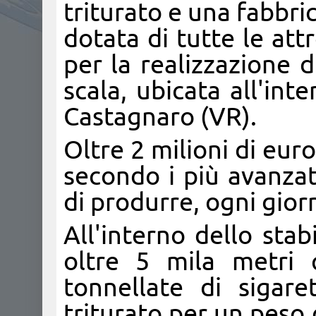
triturato e una fabbric
dotata di tutte le att
per la realizzazione 
scala, ubicata all'int
Castagnaro (VR).
Oltre 2 milioni di euro
secondo i più avanzat
di produrre, ogni giorn
All'interno dello stab
oltre 5 mila metri 
tonnellate di sigare
triturato per un peso 