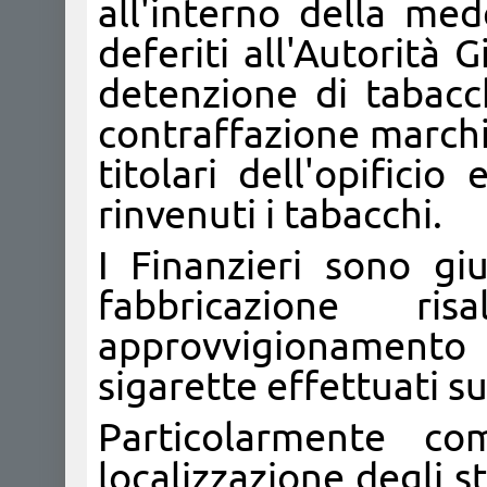
all'interno della med
deferiti all'Autorità G
detenzione di tabacc
contraffazione marchi,
titolari dell'opifici
rinvenuti i tabacchi.
I Finanzieri sono giu
fabbricazione ris
approvvigionamento a
sigarette effettuati su
Particolarmente com
localizzazione degli s