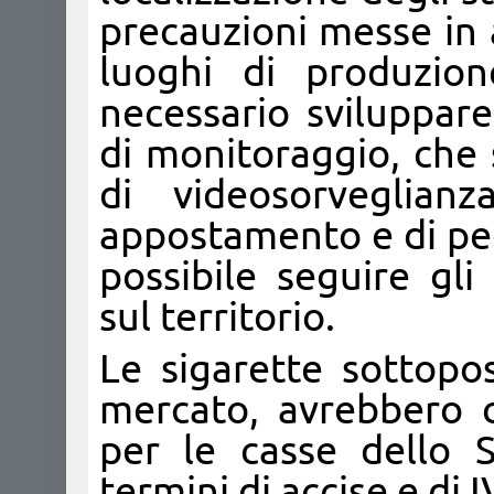
precauzioni messe in a
luoghi di produzion
necessario sviluppare
di monitoraggio, che s
di videosorveglian
appostamento e di ped
possibile seguire gli
sul territorio.
Le sigarette sottopo
mercato, avrebbero 
per le casse dello 
termini di accise e di I