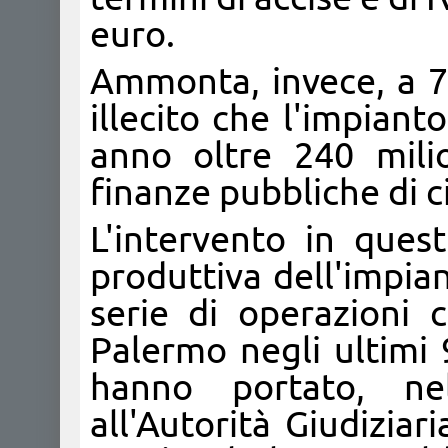
euro.
Ammonta, invece, a 70
illecito che l'impiant
anno oltre 240 mili
finanze pubbliche di ci
L'intervento in ques
produttiva dell'impia
serie di operazioni 
Palermo negli ultimi 9
hanno portato, ne
all'Autorità Giudiziar