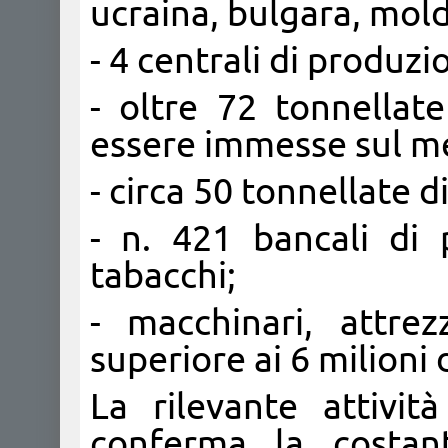
ucraina, bulgara, molda
- 4 centrali di produzi
- oltre 72 tonnellate
essere immesse sul m
- circa 50 tonnellate d
- n. 421 bancali di 
tabacchi;
- macchinari, attre
superiore ai 6 milioni 
La rilevante attivit
conferma la costan