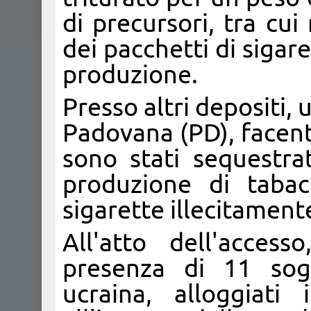
di precursori, tra cu
dei pacchetti di sigare
produzione.
Presso altri depositi, 
Padovana (PD), facenti
sono stati sequestrat
produzione di tabac
sigarette illecitament
All'atto dell'access
presenza di 11 sogg
ucraina, alloggiati