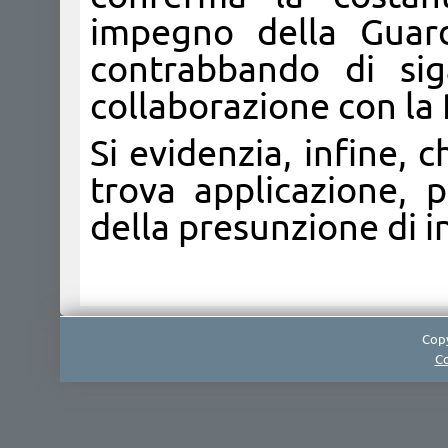
impegno della Guard
contrabbando di siga
collaborazione con la 
Si evidenzia, infine, c
trova applicazione, pe
della presunzione di i
Copy
Co