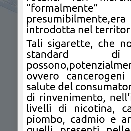
“formalmente
presumibilmente,era
introdotta nel territor
Tali sigarette, che n
standard di
possono,potenzialmen
ovvero cancerogeni 
salute del consumatore.
di rinvenimento, nell’
livelli di nicotina,
piombo, cadmio e ars
quelli presenti nell