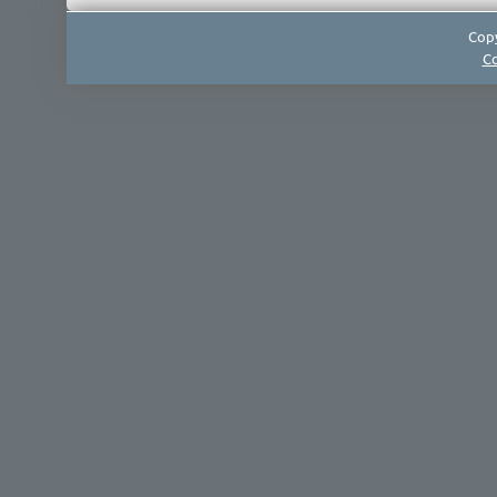
Copy
Co