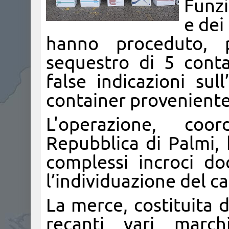
Funzi
e dei
hanno proceduto, p
sequestro di 5 contai
false indicazioni sul
container proveniente 
L'operazione, coo
Repubblica di Palmi, 
complessi incroci doc
l’individuazione del c
La merce, costituita d
recanti vari march