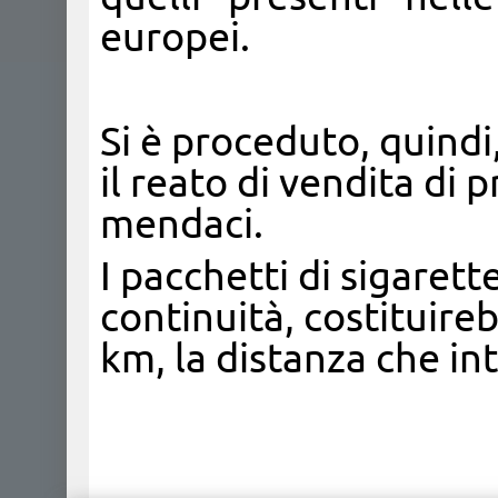
europei.
Si è proceduto, quindi
il reato di vendita di 
mendaci.
I pacchetti di sigarett
continuità, costituire
km, la distanza che in