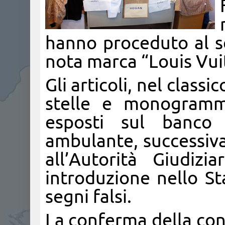
hanno proceduto al se
nota marca “Louis Vuit
Gli articoli, nel class
stelle e monogramm
esposti sul banco
ambulante, successiv
all’Autorità Giudiz
introduzione nello S
segni falsi.
La conferma della cont