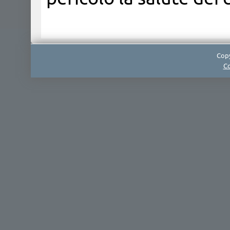
Copy
Co