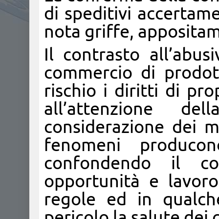
di speditivi accertamen
nota griffe, appositam
Il contrasto all’abus
commercio di prodott
rischio i diritti di p
all’attenzione d
considerazione dei mo
fenomeni producon
confondendo il co
opportunità e lavoro
regole ed in qualch
pericolo la salute dei