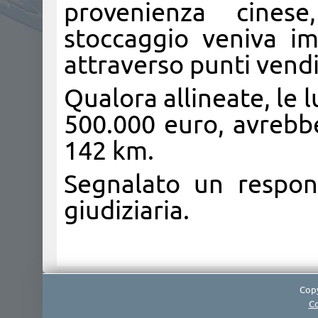
provenienza cines
stoccaggio veniva i
attraverso punti vend
Qualora allineate, le l
500.000 euro, avrebbe
142 km.
Segnalato un respon
giudiziaria.
Copy
Co