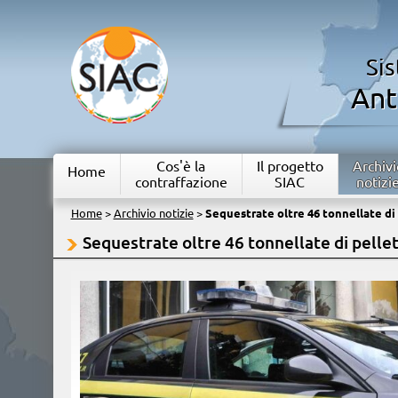
Si
Ant
Cos'è la
Il progetto
Archivi
Home
contraffazione
SIAC
notizi
Home
>
Archivio notizie
>
Sequestrate oltre 46 tonnellate di 
Sequestrate oltre 46 tonnellate di pellet