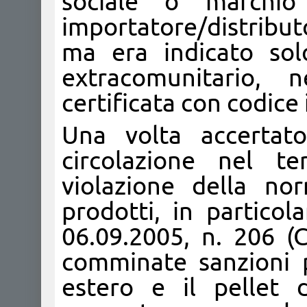
sociale o marchi
importatore/distribut
ma era indicato sol
extracomunitario, 
certificata con codice 
Una volta accertato
circolazione nel te
violazione della no
prodotti, in particol
06.09.2005, n. 206 (
comminate sanzioni pe
estero e il pellet 