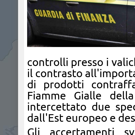
controlli presso i vali
il contrasto all'impor
di prodotti contraf
Fiamme Gialle del
intercettato due sped
dall'Est europeo e des
Gli accertamenti sv