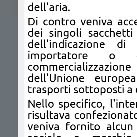
dell'aria.
Di contro veniva acce
dei singoli sacchett
dell'indicazione d
importatore o 
commercializzazio
dell'Unione europ
trasporti sottoposti a c
Nello specifico, l'int
risultava confezionat
veniva fornito alcu