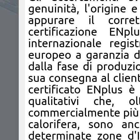
genuinità, l'origine 
appurare il corre
certificazione ENp
internazionale regis
europeo a garanzia de
dalla fase di produzi
sua consegna al cliente
certificato ENplus è
qualitativi che, 
commercialmente più r
calorifera, sono anc
determinate zone d'I