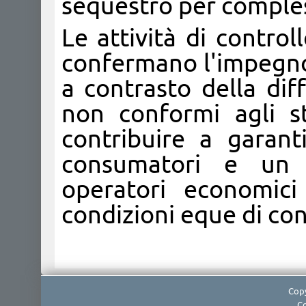
sequestro per comples
Le attività di control
confermano l'impegno
a contrasto della dif
non conformi agli st
contribuire a garant
consumatori e un 
operatori economici
condizioni eque di con
Copy
Co