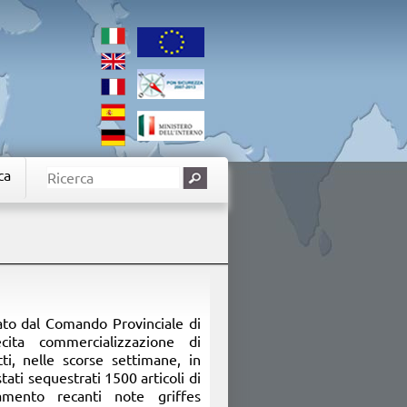
ca
nato dal Comando Provinciale di
ecita commercializzazione di
tti, nelle scorse settimane, in
stati sequestrati 1500 articoli di
iamento recanti note griffes