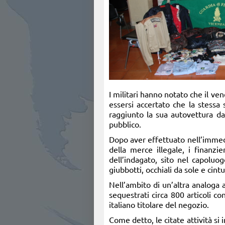
I militari hanno notato che il ve
essersi accertato che la stessa 
raggiunto la sua autovettura da
pubblico.
Dopo aver effettuato nell’immedia
della merce illegale, i finanz
dell’indagato, sito nel capoluog
giubbotti, occhiali da sole e cint
Nell’ambito di un’altra analoga 
sequestrati circa 800 articoli c
italiano titolare del negozio.
Come detto, le citate attività si