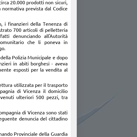
irca 20.000 prodotti non sicuri,
la normativa prevista dal Codice
o, i finanzieri della Tenenza di
ato 700 articoli di pelletteria
fatti denunciando all'Autorità
comunitario che li poneva in
go.
 della Polizia Municipale e dopo
nzieri in abiti borghesi - aveva
mente esposti per la vendita al
tura utilizzata per il trasporto
pagnia di Vicenza il domicilio
venuti ulteriori 500 pezzi, tra
Compagnia di Vicenza sono stati
nseguente denuncia del cittadino
omando Provinciale della Guardia