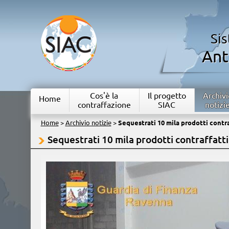
Si
Ant
Cos'è la
Il progetto
Archivi
Home
contraffazione
SIAC
notizi
Home
>
Archivio notizie
>
Sequestrati 10 mila prodotti contra
Sequestrati 10 mila prodotti contraffatti