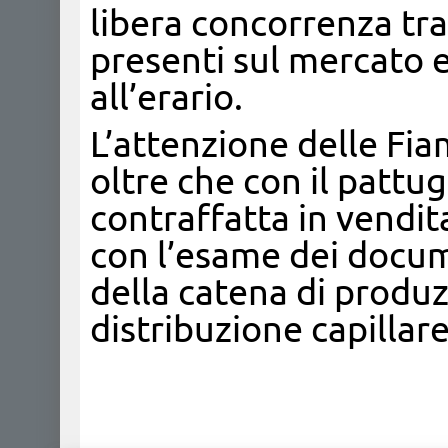
libera concorrenza tra
presenti sul mercato e
all’erario.
L’attenzione delle Fia
oltre che con il patt
contraffatta in vendita
con l’esame dei docume
della catena di produz
distribuzione capillar