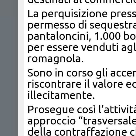
La perquisizione press
permesso di sequestra
pantaloncini, 1.000 bor
per essere venduti agl
romagnola.
Sono in corso gli acce
riscontrare il valore e
illecitamente.
Prosegue così l’attivi
approccio “trasversal
della contraffazione ch