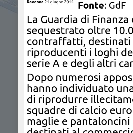
Ravenna
21 giugno 2014
Fonte
: GdF
​La Guardia di Finanza
sequestrato oltre 10.0
contraffatti, destinati
riproducenti i loghi de
serie A e degli altri c
Dopo numerosi apposta
hanno individuato una
di riprodurre illecita
squadre di calcio eur
maglie e pantaloncini
destinati al commerci