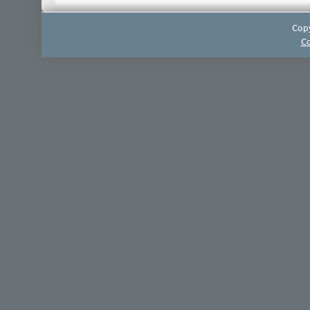
Copy
Co