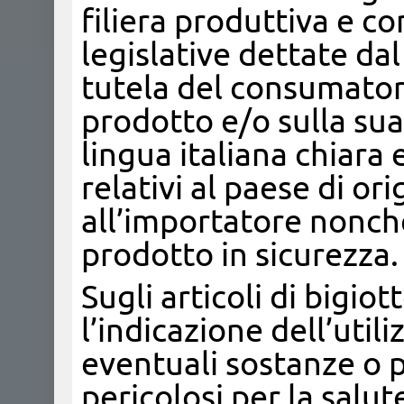
filiera produttiva e co
legislative dettate da
tutela del consumator
prodotto e/o sulla sua
lingua italiana chiara 
relativi al paese di or
all’importatore nonché 
prodotto in sicurezza.
Sugli articoli di bigiot
l’indicazione dell’util
eventuali sostanze o p
pericolosi per la salute