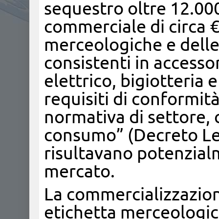
sequestro oltre 12.000
commerciale di circa € 
merceologiche e delle i
consistenti in accesso
elettrico, bigiotteria 
requisiti di conformità
normativa di settore,
consumo” (Decreto Leg
risultavano potenzial
mercato.
La commercializzazione
etichetta merceologic