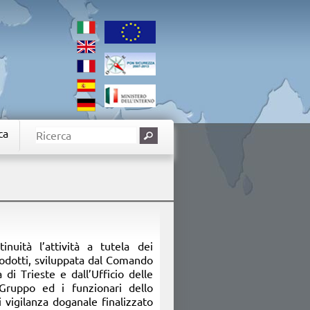
ca
nuità l’attività a tutela dei
rodotti, sviluppata dal Comando
 di Trieste e dall’Ufficio delle
 Gruppo ed i funzionari dello
di vigilanza doganale finalizzato