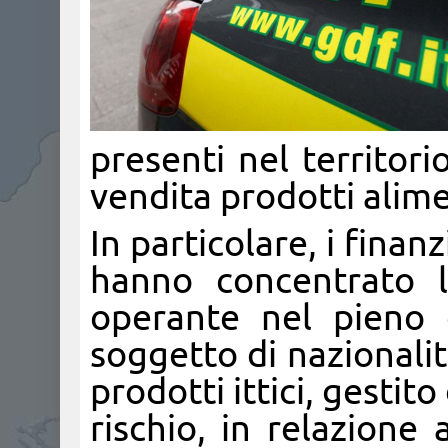
presenti nel territor
vendita prodotti alimen
In particolare, i finan
hanno concentrato l
operante nel pieno 
soggetto di nazionalit
prodotti ittici, gestito
rischio, in relazione