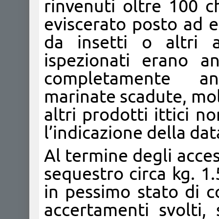
rinvenuti oltre 100 
eviscerato posto ad e
da insetti o altri 
ispezionati erano a
completamente an
marinate scadute, moll
altri prodotti ittici n
l’indicazione della dat
Al termine degli access
sequestro circa kg. 1.
in pessimo stato di c
accertamenti svolti, 