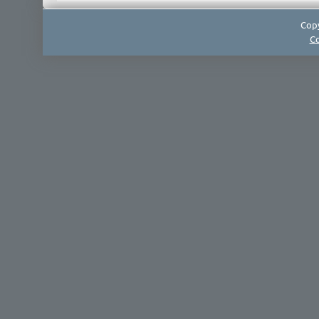
Copy
Co