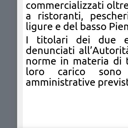
commercializzati oltre 
a ristoranti, pesch
ligure e del basso Pi
I titolari dei due 
denunciati all’Autorit
norme in materia di t
loro carico sono 
amministrative previst