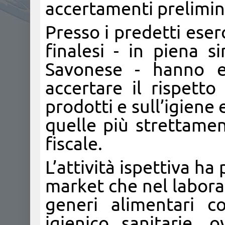
accertamenti prelimina
Presso i predetti eser
finalesi - in piena s
Savonese - hanno ef
accertare il rispetto
prodotti e sull’igiene 
quelle più strettamen
fiscale.
L’attività ispettiva ha
market che nel laborato
generi alimentari c
igienico sanitarie, 