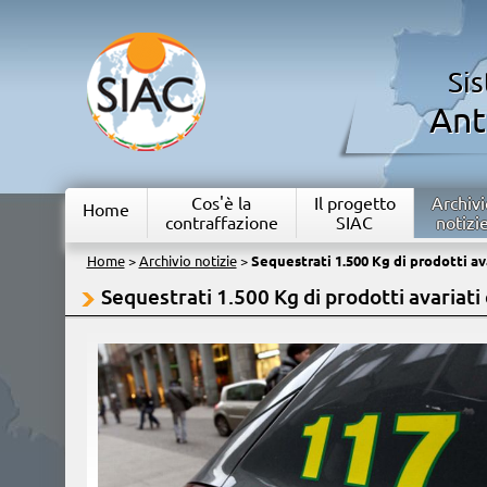
Si
Ant
Cos'è la
Il progetto
Archivi
Home
contraffazione
SIAC
notizi
Home
>
Archivio notizie
>
Sequestrati 1.500 Kg di prodotti av
Sequestrati 1.500 Kg di prodotti avariati 