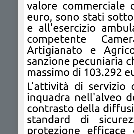
valore commerciale c
euro, sono stati sott
e all'esercizio ambul
competente Camer
Artigianato e Agric
sanzione pecuniaria c
massimo di 103.292 e
L'attività di servizi
inquadra nell'alveo d
contrasto della diffus
standard di sicure
protezione efficace