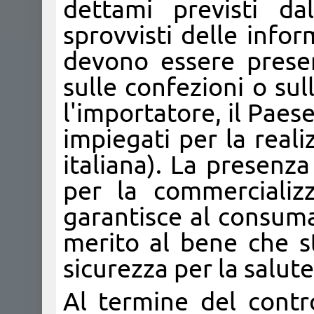
dettami previsti d
sprovvisti delle info
devono essere present
sulle confezioni o sul
l'importatore, il Paese
impiegati per la reali
italiana). La presenza
per la commercializz
garantisce al consuma
merito al bene che st
sicurezza per la salute
Al termine del control