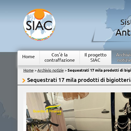
Si
Ant
Cos'è la
Il progetto
Archivi
Home
contraffazione
SIAC
notizi
Home
>
Archivio notizie
>
Sequestrati 17 mila prodotti di bigi
Sequestrati 17 mila prodotti di bigiotteri