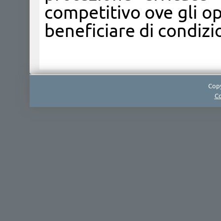
competitivo ove gli o
beneficiare di condizi
Copy
Co