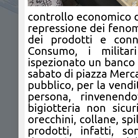
controllo economico d
repressione dei fenome
dei prodotti e conn
Consumo, i milita
ispezionato un banco 
sabato di piazza Mercat
pubblico, per la vendit
persona, rinvenend
bigiotteria non sicur
orecchini, collane, spil
prodotti, infatti, s