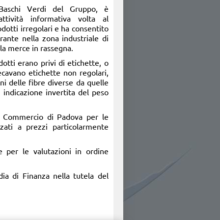
 Baschi Verdi del Gruppo, è
ttività informativa volta al
dotti irregolari e ha consentito
rante nella zona industriale di
la merce in rassegna.
dotti erano privi di etichette, o
ecavano etichette non regolari,
i delle fibre diverse da quelle
 indicazione invertita del peso
di Commercio di Padova per le
zati a prezzi particolarmente
te per le valutazioni in ordine
ia di Finanza nella tutela del