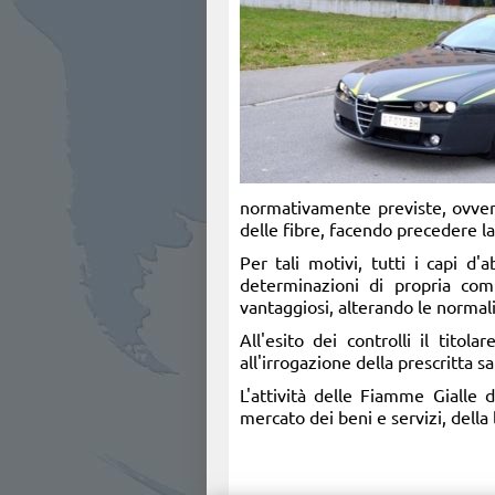
normativamente previste, ovvero
delle fibre, facendo precedere la
Per tali motivi, tutti i capi 
determinazioni di propria comp
vantaggiosi, alterando le normal
All'esito dei controlli il tito
all'irrogazione della prescritta 
L'attività delle Fiamme Gialle 
mercato dei beni e servizi, della