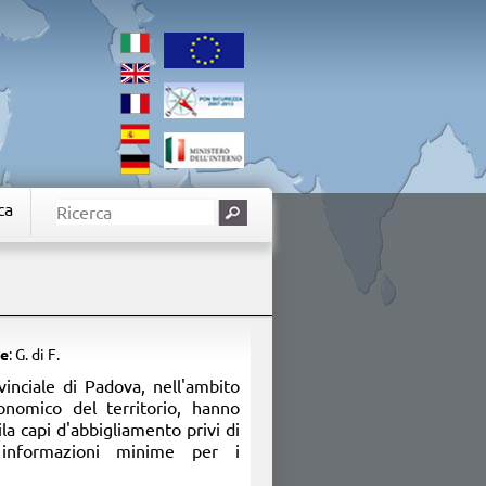
ca
e
: G. di F.
inciale di Padova, nell'ambito
conomico del territorio, hanno
a capi d'abbigliamento privi di
 informazioni minime per i