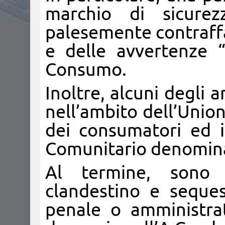
marchio di sicure
palesemente contraffat
e delle avvertenze 
Consumo.
Inoltre, alcuni degli a
nell’ambito dell’Union
dei consumatori ed i
Comunitario denomin
Al termine, sono 
clandestino e sequest
penale o amministrat