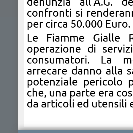
denunzia all’A.G. del
confronti si renderan
per circa 50.000 Euro.
Le Fiamme Gialle R
operazione di serviz
consumatori. La me
arrecare danno alla s
potenziale pericolo p
che, una parte era cos
da articoli ed utensili e