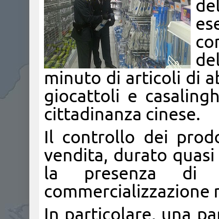
de
es
co
de
minuto di articoli di 
giocattoli e casaling
cittadinanza cinese.
Il controllo dei prodo
vendita, durato quasi 
la presenza di 
commercializzazione n
In particolare, una pa