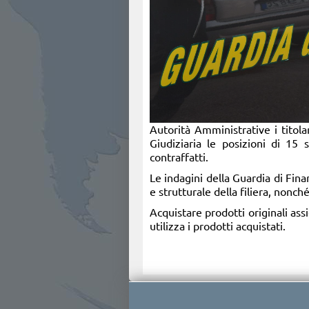
Autorità Amministrative i titola
Giudiziaria le posizioni di 15 s
contraffatti.
Le indagini della Guardia di Fina
e strutturale della filiera, nonch
Acquistare prodotti originali assi
utilizza i prodotti acquistati.​