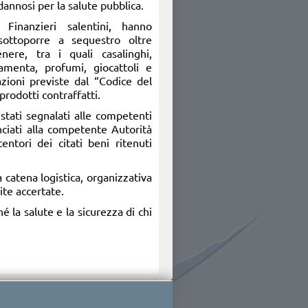
annosi per la salute pubblica.
i Finanzieri salentini, hanno
sottoporre a sequestro oltre
nere, tra i quali casalinghi,
ramenta, profumi, giocattoli e
mazioni previste dal “Codice del
rodotti contraffatti.
 stati segnalati alle competenti
nciati alla competente Autorità
entori dei citati beni ritenuti
 catena logistica, organizzativa
ite accertate.
é la salute e la sicurezza di chi