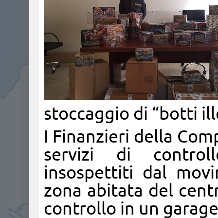
stoccaggio di “botti ill
I Finanzieri della Com
servizi di control
insospettiti dal mov
zona abitata del cent
controllo in un garage