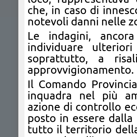
che, in caso di innes
notevoli danni nelle z
Le indagini, ancor
individuare ulteriori
soprattutto, a risa
approvvigionamento.
Il Comando Provincial
inquadra nel più am
azione di controllo ec
posto in essere dalla
tutto il territorio de