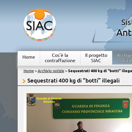
Si
Ant
Cos'è la
Il progetto
Archivi
Home
contraffazione
SIAC
notizi
Home
>
Archivio notizie
>
Sequestrati 400 kg di “botti” illega
Sequestrati 400 kg di “botti” illegali