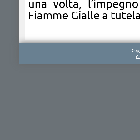
una volta, l’impegn
Fiamme Gialle a tutela 
Copy
Co