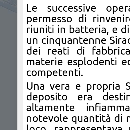
Le successive oper
permesso di rinvenir
riuniti in batteria, e 
un cinquantenne Sirac
dei reati di fabbri
materie esplodenti e
competenti.
Una vera e propria S
deposito era desti
altamente infiamma
notevole quantità di 
loco, rappresentava 