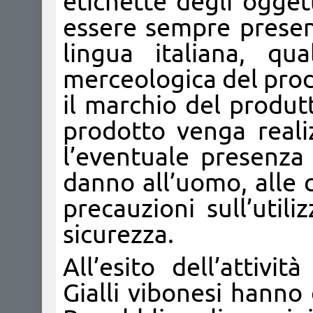
etichette degli ogget
essere sempre present
lingua italiana, qu
merceologica del prodo
il marchio del produt
prodotto venga reali
l’eventuale presenza
danno all’uomo, alle 
precauzioni sull’util
sicurezza.
All’esito dell’attivi
Gialli vibonesi hanno 