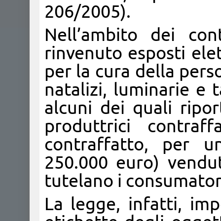
206/2005).
Nell’ambito dei con
rinvenuto esposti elet
per la cura della pers
natalizi, luminarie e t
alcuni dei quali ripo
produttrici contraf
contraffatto, per u
250.000 euro) vendut
tutelano i consumator
La legge, infatti, im