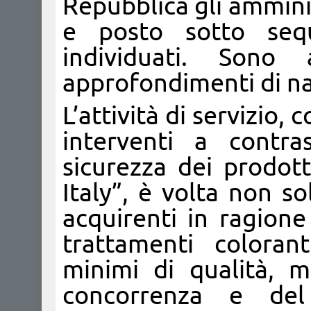
Repubblica gli ammini
e posto sotto seque
individuati. Sono 
approfondimenti di nat
L’attività di servizio,
interventi a contra
sicurezza dei prodot
Italy”, è volta non so
acquirenti in ragione 
trattamenti coloran
minimi di qualità, 
concorrenza e del