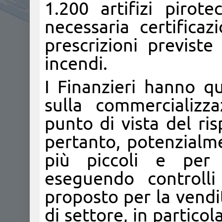
1.200 artifizi pirote
necessaria certificaz
prescrizioni previst
incendi.
I Finanzieri hanno qui
sulla commercializz
punto di vista del ris
pertanto, potenzialme
più piccoli e per
eseguendo controlli
proposto per la vendi
di settore, in partico