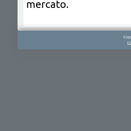
mercato.
Copy
Co