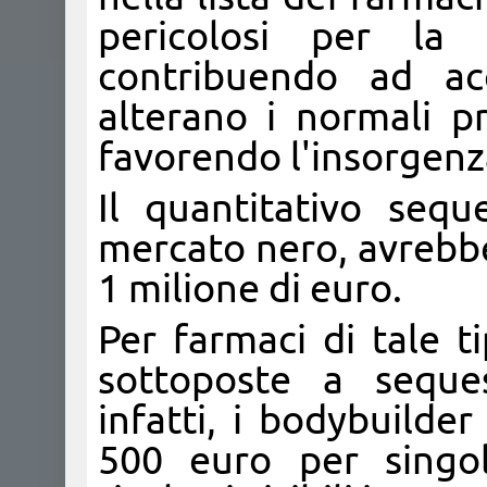
pericolosi per la s
contribuendo ad acc
alterano i normali pr
favorendo l'insorgenza 
Il quantitativo seq
mercato nero, avrebbero
1 milione di euro.
Per farmaci di tale t
sottoposte a seque
infatti, i bodybuilde
500 euro per singol