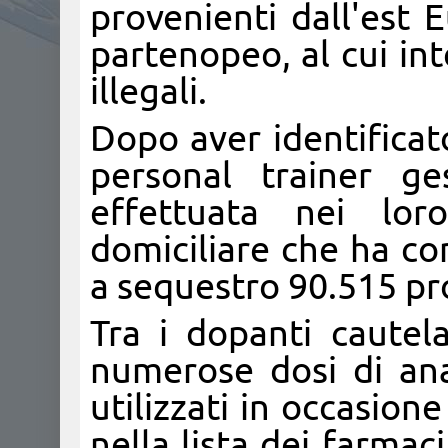
provenienti dall'est E
partenopeo, al cui in
illegali.
Dopo aver identificat
personal trainer ge
effettuata nei lor
domiciliare che ha co
a sequestro 90.515 pr
Tra i dopanti cautel
numerose dosi di ana
utilizzati in occasione
nella lista dei farma