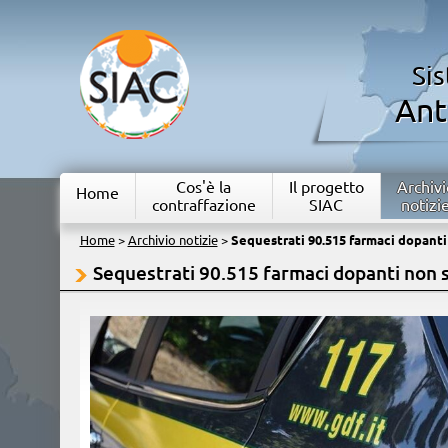
Si
Ant
Cos'è la
Il progetto
Archivi
Home
contraffazione
SIAC
notizi
Home
>
Archivio notizie
>
Sequestrati 90.515 farmaci dopanti
Sequestrati 90.515 farmaci dopanti non s