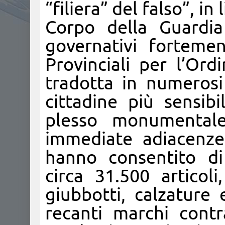
“filiera” del falso”, in
Corpo della Guardia
governativi forteme
Provinciali per l’Ord
tradotta in numerosi 
cittadine più sensibi
plesso monumentale
immediate adiacenze 
hanno consentito di
circa 31.500 articoli
giubbotti, calzature 
recanti marchi contr