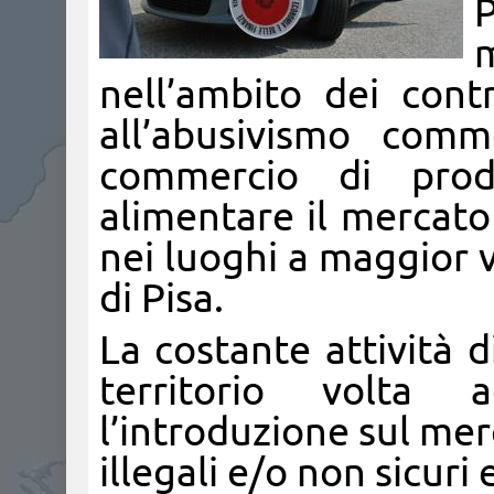
P
nell’ambito dei cont
all’abusivismo comm
commercio di prodo
alimentare il mercato
nei luoghi a maggior v
di Pisa.
La costante attività d
territorio volta 
l’introduzione sul mer
illegali e/o non sicuri 