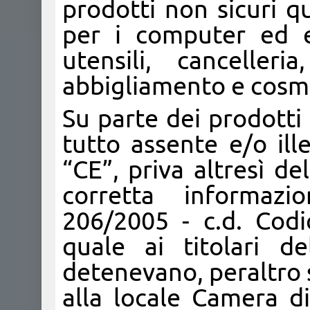
prodotti non sicuri qu
per i computer ed el
utensili, cancelleria
abbigliamento e cosme
Su parte dei prodotti 
tutto assente e/o il
“CE”, priva altresì de
corretta informaz
206/2005 - c.d. Cod
quale ai titolari de
detenevano, peraltro 
alla locale Camera d