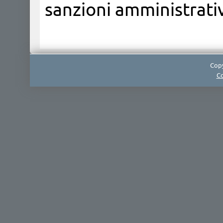
sanzioni amministrativ
Copy
Co